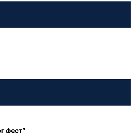
г фест”