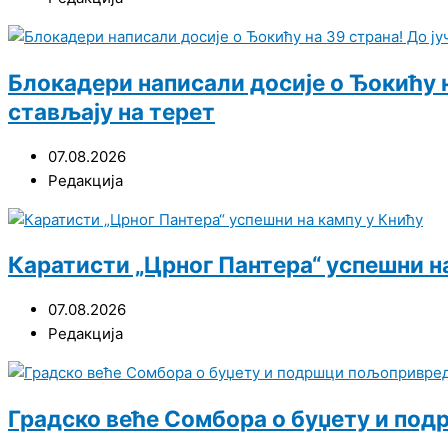
Блокадери написали досије о Ђокићу на
стављају на терет
07.08.2026
Редакција
Каратисти „Црног Пантера“ успешни н
07.08.2026
Редакција
Градско веће Сомбора о буџету и п