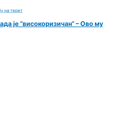
ада је “високоризичан“ – Ово му