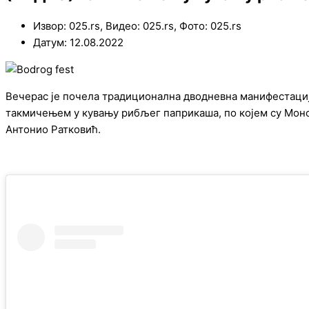
Извор: 025.rs, Видео: 025.rs, Фото: 025.rs
Датум: 12.08.2022
Вечерас је почела традиционална дводневна манифестација
такмичењем у кувању рибљег паприкаша, по којем су Мон
Антонио Ратковић.