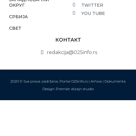
ОКРУГ
TWITTER
YOU TUBE
СРБИЈА
СВЕТ
КОНТАКТ
redakcija@025info.rs
2020 © Sva prava zadržana. Portal 025info.rs |
Arhiva
|
Dokumenta
Design: Premier dizajn studio