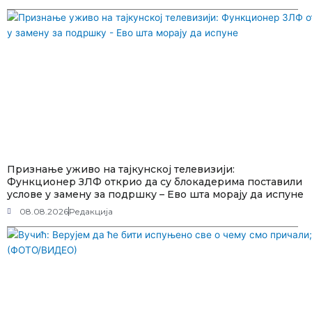
Признање уживо на тајкунској телевизији:
Функционер ЗЛФ открио да су блокадерима поставили
услове у замену за подршку – Ево шта морају да испуне
08.08.2026
Редакција