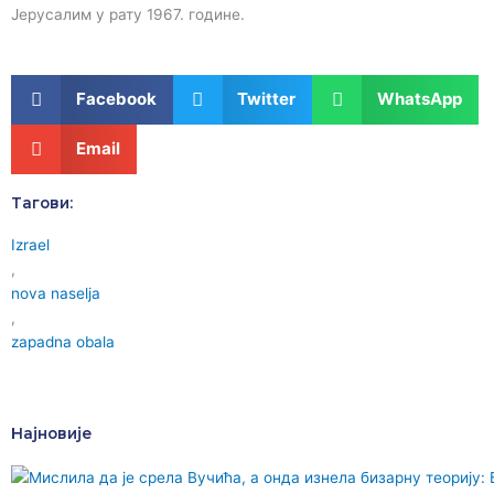
Јерусалим у рату 1967. године.
Facebook
Twitter
WhatsApp
Email
Тагови:
Izrael
,
nova naselja
,
zapadna obala
Најновије