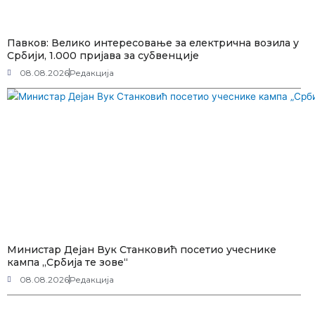
Павков: Велико интересовање за електрична возила у
Србији, 1.000 пријава за субвенције
08.08.2026
Редакција
Министар Дејан Вук Станковић посетио учеснике
кампа „Србија те зове“
08.08.2026
Редакција