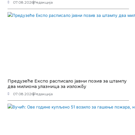
07.08.2026
Редакција
Предузеће Експо расписало јавни позив за штампу
два милиона улазница за изложбу
07.08.2026
Редакција