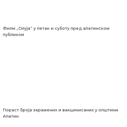
Филм „Олуја“ у петак и суботу пред апатинском
публиком
Пораст броја заражених и вакцинисаних у општини
Апатин