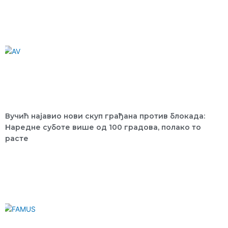
Вучић најавио нови скуп грађана против блокада:
Наредне суботе више од 100 градова, полако то
расте