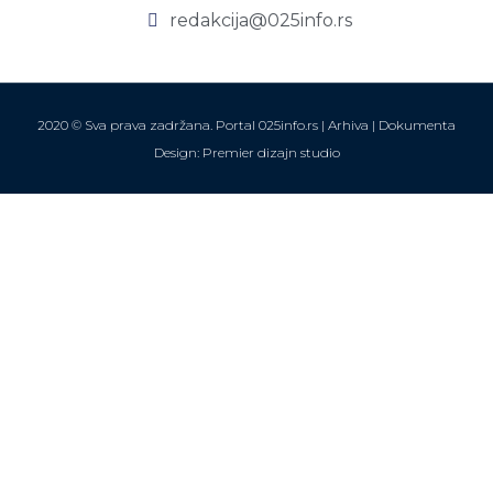
redakcija@025info.rs
2020 © Sva prava zadržana. Portal 025info.rs |
Arhiva
|
Dokumenta
Design: Premier dizajn studio