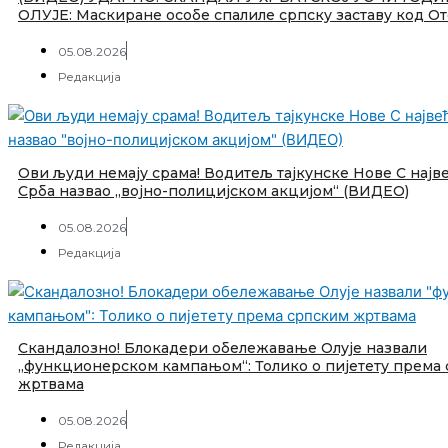
ОЛУЈЕ: Маскиране особе спалиле српску заставу код О
05.08.2026
Редакција
Ови људи немају срама! Водитељ тајкунске Нове С најв
Срба назвао „војно-полицијском акцијом“ (ВИДЕО)
05.08.2026
Редакција
Скандалозно! Блокадери обележавање Олује назвали
„функционерском кампањом“: Толико о пијетету према
жртвама
05.08.2026
Редакција