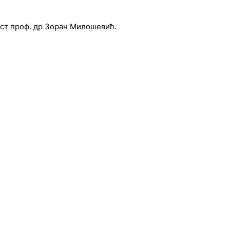
ост проф. др Зоран Милошевић.