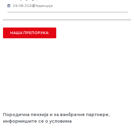
06.08.2026
Редакција
НАША ПРЕПОРУКА:
Породична пензија и за ванбрачне партнере,
информишите се о условима