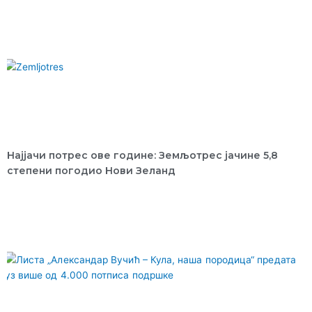
Најјачи потрес ове године: Земљотрес јачине 5,8
степени погодио Нови Зеланд