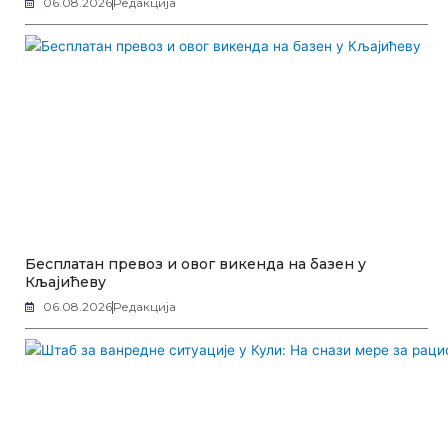
06.08.2026
Редакција
Бесплатан превоз и овог викенда на базен у
Кљајићеву
06.08.2026
Редакција