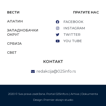
ВЕСТИ
ПРАТИТЕ НАС
АПАТИН
FACEBOOK
INSTAGRAM
ЗАПАДНОБАЧКИ
ОКРУГ
TWITTER
YOU TUBE
СРБИЈА
СВЕТ
КОНТАКТ
redakcija@025info.rs
2020 © Sva prava zadržana. Portal 025info.rs |
Arhiva
|
Dokumenta
Design: Premier dizajn studio