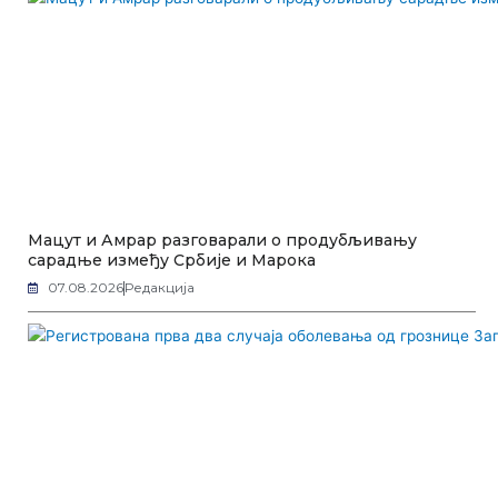
Мацут и Амрар разговарали о продубљивању
сарадње између Србије и Марока
07.08.2026
Редакција