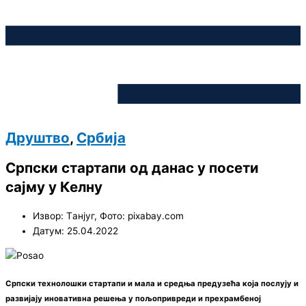
Друштво
,
Србија
Српски стартапи од данас у посети
сајму у Келну
Извор: Tанјуг, Фото: pixabay.com
Датум: 25.04.2022
Српски технолошки стартапи и мала и средња предузећа која послују и
развијају иновативна решења у пољопривреди и прехрамбеној