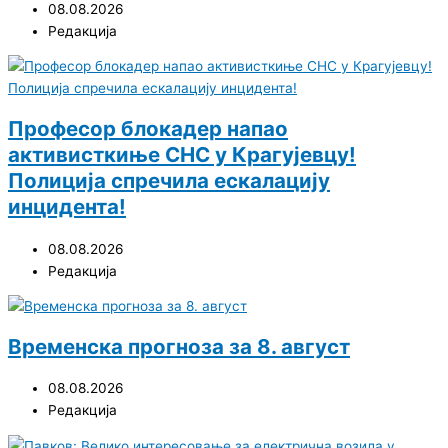
08.08.2026
Редакција
Професор блокадер напао
активисткиње СНС у Крагујевцу!
Полиција спречила ескалацију
инцидента!
08.08.2026
Редакција
Временска прогноза за 8. август
08.08.2026
Редакција