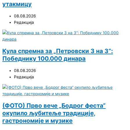
утакмицу
08.08.2026
Редакција
Кула спремна за „Петровски 3 на 3“:
Победнику 100.000 динара
08.08.2026
Редакција
(ФОТО) Прво вече „Бодрог феста“
окупило љубитеље традиције,
гастрономије и музике