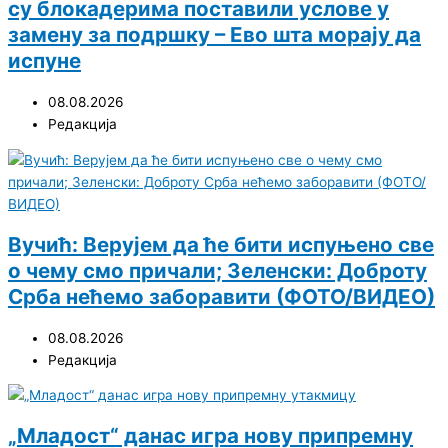
су блокадерима поставили услове у
замену за подршку – Ево шта морају да
испуне
08.08.2026
Редакција
Вучић: Верујем да ће бити испуњено све
о чему смо причали; Зеленски: Доброту
Срба нећемо заборавити (ФОТО/ВИДЕО)
08.08.2026
Редакција
„Младост“ данас игра нову припремну