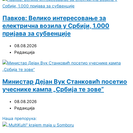
Павков: Велико интересовање за
електрична возила у Србији, 1.000
пријава за субвенције
08.08.2026
Редакција
Министар Дејан Вук Станковић посетио
учеснике кампа „Србија те зове“
08.08.2026
Редакција
Наша препорука: