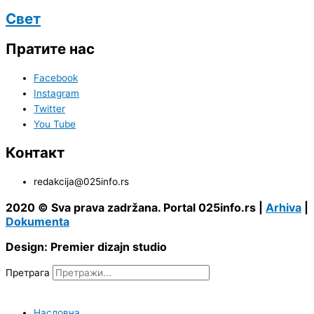
Свет
Пратите нас
Facebook
Instagram
Twitter
You Tube
Контакт
redakcija@025info.rs
2020 © Sva prava zadržana. Portal 025info.rs |
Arhiva
|
Dokumenta
Design: Premier dizajn studio
Претрага
Насловна