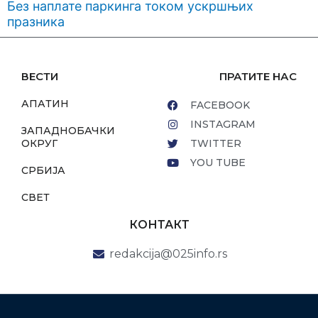
Без наплате паркинга током ускршњих
празника
ВЕСТИ
ПРАТИТЕ НАС
АПАТИН
FACEBOOK
INSTAGRAM
ЗАПАДНОБАЧКИ
ОКРУГ
TWITTER
YOU TUBE
СРБИЈА
СВЕТ
КОНТАКТ
redakcija@025info.rs