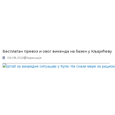
Бесплатан превоз и овог викенда на базен у Кљајићеву
06.08.2026
Редакција