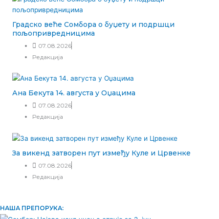
Градско веће Сомбора о буџету и подршци
пољопривредницима
07.08.2026
Редакција
Ана Бекута 14. августа у Оџацима
07.08.2026
Редакција
За викенд затворен пут између Куле и Црвенке
07.08.2026
Редакција
НАША ПРЕПОРУКА: