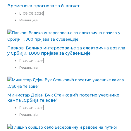
Временска прогноза за 8. август
08.08.2026
Редакција
Павков: Велико интересовање за електрична возила
у Србији, 1.000 пријава за субвенције
08.08.2026
Редакција
Министар Дејан Вук Станковић посетио учеснике
кампа „Србија те зове“
08.08.2026
Редакција