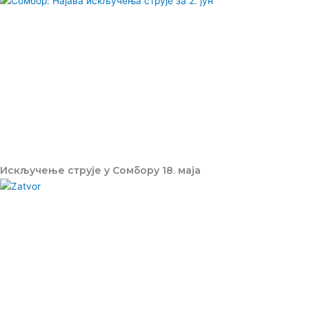
Искључење струје у Сомбору 18. маја