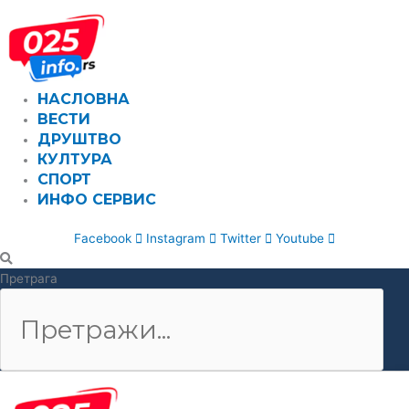
Пређи
на
садржај
НАСЛОВНА
ВЕСТИ
ДРУШТВО
КУЛТУРА
СПОРТ
ИНФО СЕРВИС
Facebook
Instagram
Twitter
Youtube
Претрага