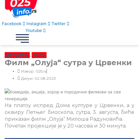
Facebook
Instagram
Twitter
Youtube
ДРУШТВО
,
КУЛА
Филм „Олуја“ сутра у Црвенки
Извор: 025.rs
Датум: 02.08.2023
На платоу испред Дома културе у Црвенки, а у
оквиру Летњег биоскопа, сутра, 3. августа, биће
приказан филм „Олуја“ Милоша Радуновића.
Почетак пројекције је у 20 часова и 30 минута.