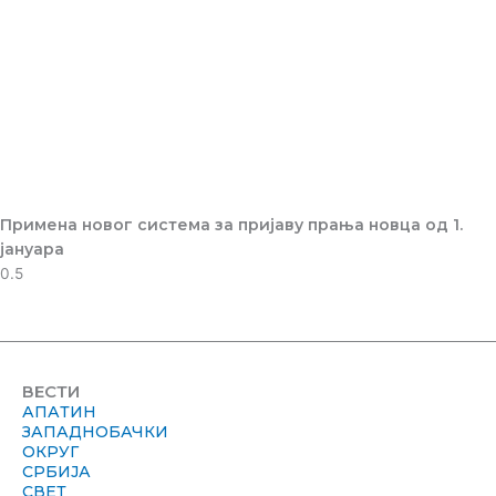
Примена новог система за пријаву прања новца од 1.
јануара
ВЕСТИ
АПАТИН
ЗАПАДНОБАЧКИ
ОКРУГ
СРБИЈА
СВЕТ