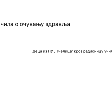
учила о очувању здравља