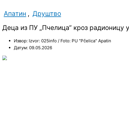
Апатин
,
Друштво
Деца из ПУ „Пчелица“ кроз радионицу 
Извор: Izvor: 025info / Foto: PU "Pčelica" Apatin
Датум: 09.05.2026