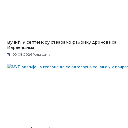
Вучић: У септембру отварамо фабрику дронова са
Израелцима
09.08.2026
Редакција