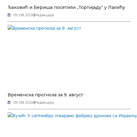
Ђаковић и Бериша посетили „Тортијаду“ у Лалићу
09.08.2026
Редакција
Временска прогноза за 9. август
09.08.2026
Редакција