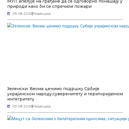
МУП апелује на грађане да се одговорно понашају у
природи како би се спречили пожари
09.08.2026
Редакција
Зеленски: Веома ценимо подршку Србије
украјинском народу,суверенитету и територијалном
интегритету
09.08.2026
Редакција