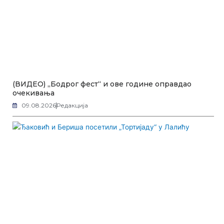
(ВИДЕО) „Бодрог фест“ и ове године оправдао
очекивања
09.08.2026
Редакција