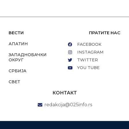
ВЕСТИ
ПРАТИТЕ НАС
АПАТИН
FACEBOOK
INSTAGRAM
ЗАПАДНОБАЧКИ
ОКРУГ
TWITTER
YOU TUBE
СРБИЈА
СВЕТ
КОНТАКТ
redakcija@025info.rs