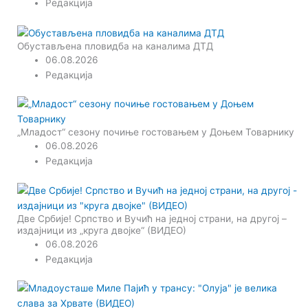
Редакција
Обустављена пловидба на каналима ДТД
06.08.2026
Редакција
„Младост“ сезону почиње гостовањем у Доњем Товарнику
06.08.2026
Редакција
Две Србије! Српство и Вучић на једној страни, на другој –
издајници из „круга двојке“ (ВИДЕО)
06.08.2026
Редакција