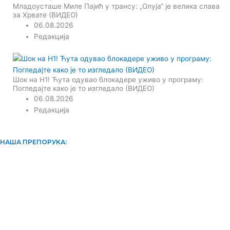
Младоусташе Миле Пајић у трансу: „Олуја“ је велика слава
за Хрвате (ВИДЕО)
06.08.2026
Редакција
Шок на Н1! Ћута одувао блокадере уживо у програму:
Погледајте како је то изгледало (ВИДЕО)
06.08.2026
Редакција
НАША ПРЕПОРУКА: