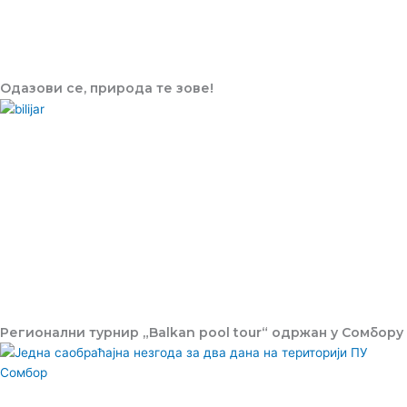
Одазови се, природа те зове!
Регионални турнир „Balkan pool tour“ одржан у Сомбору