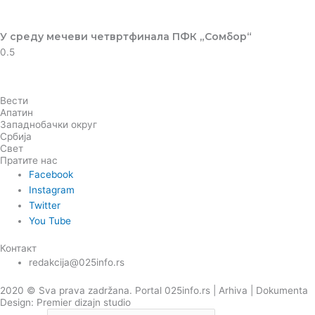
У среду мечеви четвртфинала ПФК „Сомбор“
Вести
Апатин
Западнобачки округ
Србија
Свет
Пратите нас
Facebook
Instagram
Twitter
You Tube
Контакт
redakcija@025info.rs
2020 © Sva prava zadržana. Portal 025info.rs |
Arhiva
|
Dokumenta
Design: Premier dizajn studio