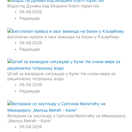
Водостај Дунава код Бездана благо порастао
06.08.2026
Редакција
Бесплатан превоз и овог викенда на базен у Кљајићеву
06.08.2026
Редакција
Штаб за ванредне ситуације у Кули: На снази мере за
рационалну потрошњу воде
06.08.2026
Редакција
Ветерани се окупљају у Српском Милетићу на Меморијалу
„Милош Митић – Киле“
06.08.2026