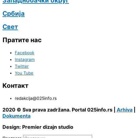
Западнобачки округ
Србија
Свет
Пратите нас
Facebook
Instagram
Twitter
You Tube
Контакт
redakcija@025info.rs
2020 © Sva prava zadržana. Portal 025info.rs |
Arhiva
|
Dokumenta
Design: Premier dizajn studio