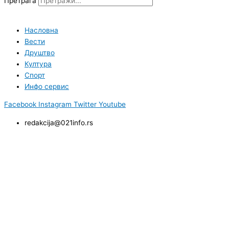
Претрага
Насловна
Вести
Друштво
Култура
Спорт
Инфо сервис
Facebook
Instagram
Twitter
Youtube
redakcija@021info.rs