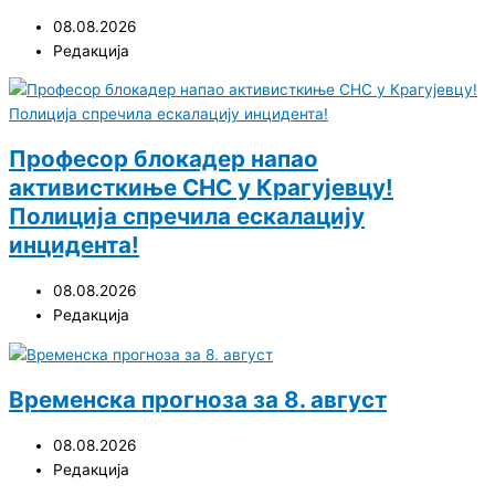
08.08.2026
Редакција
Професор блокадер напао
активисткиње СНС у Крагујевцу!
Полиција спречила ескалацију
инцидента!
08.08.2026
Редакција
Временска прогноза за 8. август
08.08.2026
Редакција