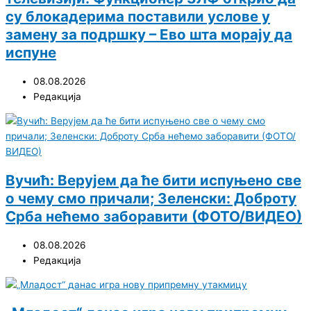
су блокадерима поставили услове у
замену за подршку – Ево шта морају да
испуне
08.08.2026
Редакција
Вучић: Верујем да ће бити испуњено све
о чему смо причали; Зеленски: Доброту
Срба нећемо заборавити (ФОТО/ВИДЕО)
08.08.2026
Редакција