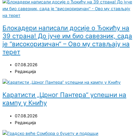
Блокадери написали досије о Ђокићу на
39 страна! До јуче им био савезник, сада
је “високоризичан“ – Ово му стављају на
терет
07.08.2026
Редакција
Каратисти „Црног Пантера“ успешни на
кампу у Книћу
07.08.2026
Редакција