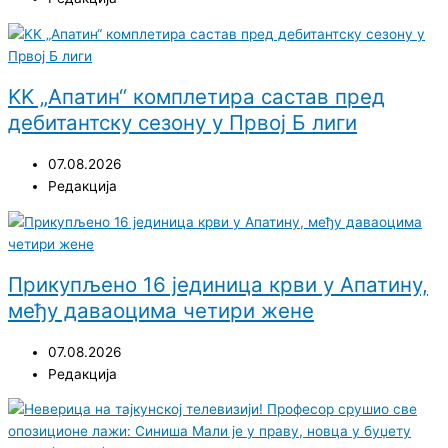
KK „Апатин“ комплетира састав пред
дебитантску сезону у Првој Б лиги
07.08.2026
Редакција
Прикупљено 16 јединица крви у Апатину,
међу даваоцима четири жене
07.08.2026
Редакција