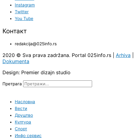
Instagram
Twitter
You Tube
Контакт
redakcija@025info.rs
2020 © Sva prava zadržana. Portal 025info.rs |
Arhiva
|
Dokumenta
Design: Premier dizajn studio
Претрага
Насловна
Вести
Друштво
Култура
Спорт
Инфо сервис