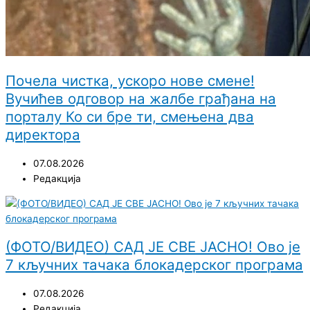
Почела чистка, ускоро нове смене!
Вучићев одговор на жалбе грађана на
порталу Ко си бре ти, смењена два
директора
07.08.2026
Редакција
(ФОТО/ВИДЕО) САД ЈЕ СВЕ ЈАСНО! Ово је
7 кључних тачака блокадерског програма
07.08.2026
Редакција