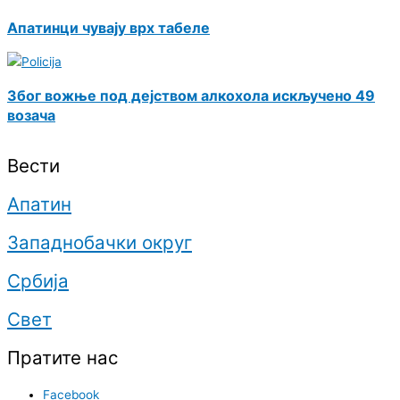
Апатинци чувају врх табеле
Због вожње под дејством алкохола искључено 49
возача
Вести
Апатин
Западнобачки округ
Србија
Свет
Пратите нас
Facebook