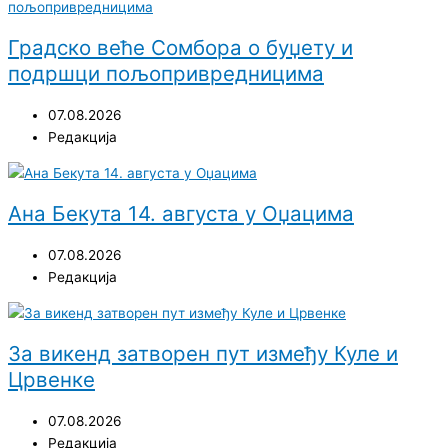
Градско веће Сомбора о буџету и
подршци пољопривредницима
07.08.2026
Редакција
Ана Бекута 14. августа у Оџацима
07.08.2026
Редакција
За викенд затворен пут између Куле и
Црвенке
07.08.2026
Редакција