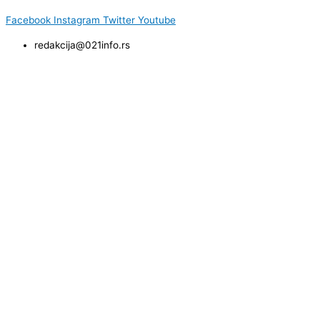
Facebook
Instagram
Twitter
Youtube
redakcija@021info.rs