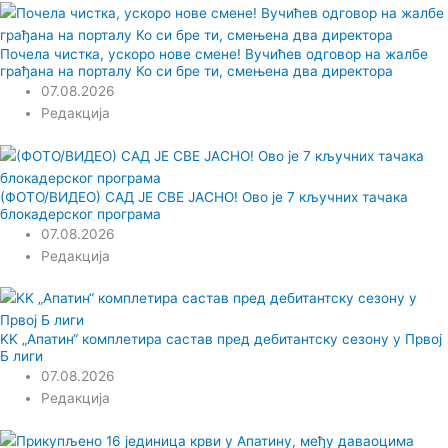
Почела чистка, ускоро нове смене! Вучићев одговор на жалбе
грађана на порталу Ко си бре ти, смењена два директора
07.08.2026
Редакција
(ФОТО/ВИДЕО) САД ЈЕ СВЕ ЈАСНО! Ово је 7 кључних тачака
блокадерског програма
07.08.2026
Редакција
KK „Апатин“ комплетира састав пред дебитантску сезону у Првој
Б лиги
07.08.2026
Редакција