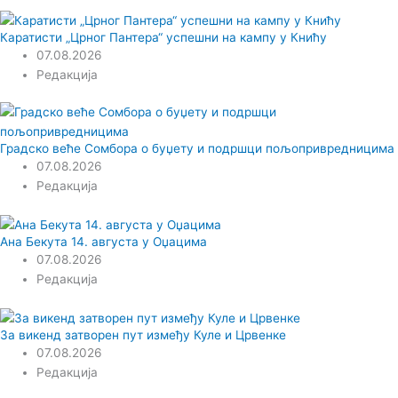
Каратисти „Црног Пантера“ успешни на кампу у Книћу
07.08.2026
Редакција
Градско веће Сомбора о буџету и подршци пољопривредницима
07.08.2026
Редакција
Ана Бекута 14. августа у Оџацима
07.08.2026
Редакција
За викенд затворен пут између Куле и Црвенке
07.08.2026
Редакција