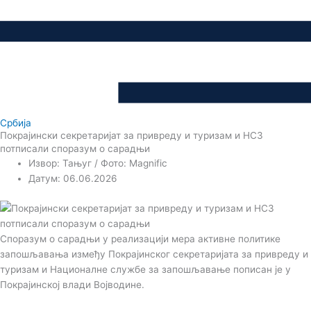
Србија
Покрајински секретаријат за привреду и туризам и НСЗ
потписали споразум о сарадњи
Извор: Тањуг / Фото: Magnific
Датум: 06.06.2026
Споразум о сарадњи у реализацији мера активне политике
запошљавања између Покрајинског секретаријата за привреду и
туризам и Националне службе за запошљавање пописан је у
Покрајинској влади Војводине.