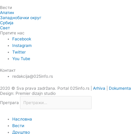
Вести
Апатин
Западнобачки округ
Србија
Свет
Пратите нас
Facebook
Instagram
Twitter
You Tube
Контакт
redakcija@025info.rs
2020 © Sva prava zadržana. Portal 025info.rs |
Arhiva
|
Dokumenta
Design: Premier dizajn studio
Претрага
Насловна
Вести
Друштво