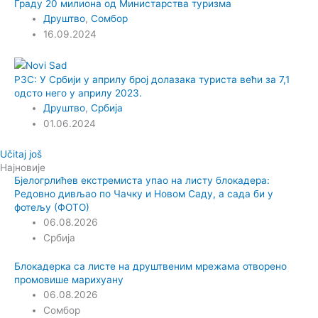
Граду 20 милиона од Министарства туризма
Друштво
,
Сомбор
16.09.2024
РЗС: У Србији у априлу број долазака туриста већи за 7,1
одсто него у априлу 2023.
Друштво
,
Србија
01.06.2024
Učitaj još
Најновије
Бјелогрлићев екстремиста упао на листу блокадера:
Редовно дивљао по Чачку и Новом Саду, а сада би у
фотељу (ФОТО)
06.08.2026
Србија
Блокадерка са листе на друштвеним мрежама отворено
промовише марихуану
06.08.2026
Сомбор