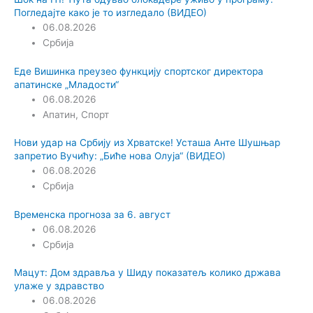
Погледајте како је то изгледало (ВИДЕО)
06.08.2026
Србија
Еде Вишинка преузео функцију спортског директора
апатинске „Младости“
06.08.2026
Апатин
,
Спорт
Нови удар на Србију из Хрватске! Усташа Анте Шушњар
запретио Вучићу: „Биће нова Олуја“ (ВИДЕО)
06.08.2026
Србија
Временска прогноза за 6. август
06.08.2026
Србија
Мацут: Дом здравља у Шиду показатељ колико држава
улаже у здравство
06.08.2026