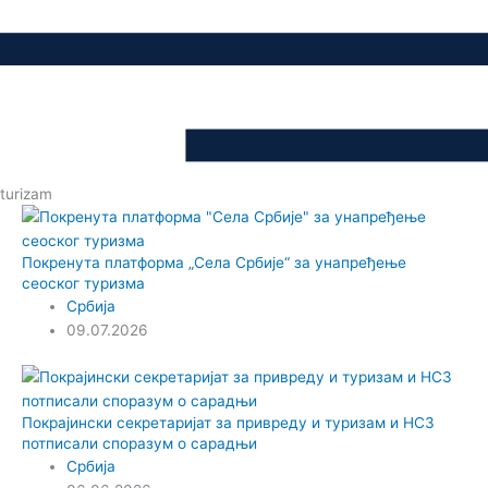
turizam
Покренута платформа „Села Србије“ за унапређење
сеоског туризма
Србија
09.07.2026
Покрајински секретаријат за привреду и туризам и НСЗ
потписали споразум о сарадњи
Србија