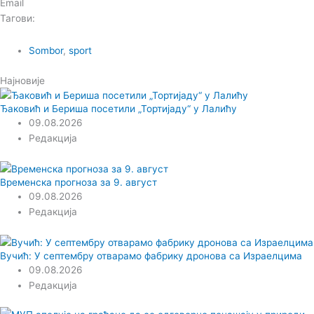
Email
Тагови:
Sombor
,
sport
Најновије
Ђаковић и Бериша посетили „Тортијаду“ у Лалићу
09.08.2026
Редакција
Временска прогноза за 9. август
09.08.2026
Редакција
Вучић: У септембру отварамо фабрику дронова са Израелцима
09.08.2026
Редакција