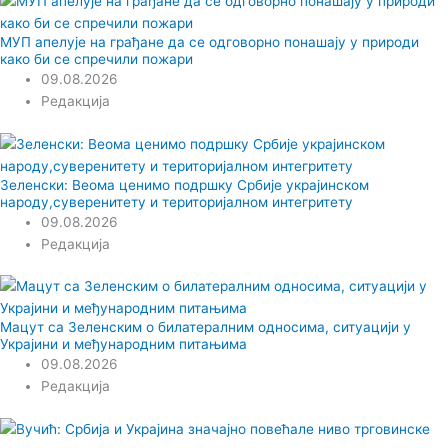
МУП апелује на грађане да се одговорно понашају у природи
како би се спречили пожари
09.08.2026
Редакција
Зеленски: Веома ценимо подршку Србије украјинском
народу,суверенитету и територијалном интегритету
09.08.2026
Редакција
Мацут са Зеленским о билатералним односима, ситуацији у
Украјини и међународним питањима
09.08.2026
Редакција