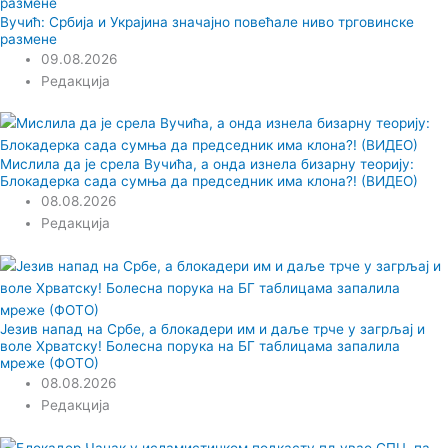
Вучић: Србија и Украјина значајно повећале ниво трговинске
размене
09.08.2026
Редакција
Мислила да је срела Вучића, а онда изнела бизарну теорију:
Блокадерка сада сумња да председник има клона?! (ВИДЕО)
08.08.2026
Редакција
Језив напад на Србе, а блокадери им и даље трче у загрљај и
воле Хрватску! Болесна порука на БГ таблицама запалила
мреже (ФОТО)
08.08.2026
Редакција