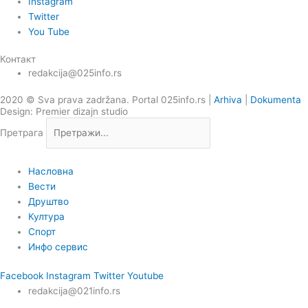
Instagram
Twitter
You Tube
Контакт
redakcija@025info.rs
2020 © Sva prava zadržana. Portal 025info.rs |
Arhiva
|
Dokumenta
Design: Premier dizajn studio
Претрага
Насловна
Вести
Друштво
Култура
Спорт
Инфо сервис
Facebook
Instagram
Twitter
Youtube
redakcija@021info.rs