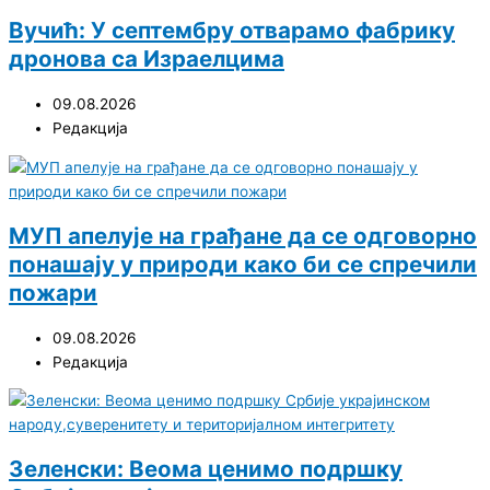
Вучић: У септембру отварамо фабрику
дронова са Израелцима
09.08.2026
Редакција
МУП апелује на грађане да се одговорно
понашају у природи како би се спречили
пожари
09.08.2026
Редакција
Зеленски: Веома ценимо подршку