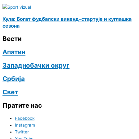
Кула: Богат фудбалски викенд-стартује и куглашка
сезона
Вести
Апатин
Западнобачки округ
Србија
Свет
Пратите нас
Facebook
Instagram
Twitter
You Tube