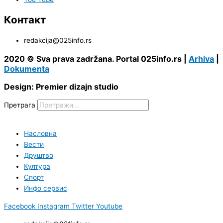
Контакт
redakcija@025info.rs
2020 © Sva prava zadržana. Portal 025info.rs |
Arhiva
|
Dokumenta
Design: Premier dizajn studio
Претрага
Насловна
Вести
Друштво
Култура
Спорт
Инфо сервис
Facebook
Instagram
Twitter
Youtube