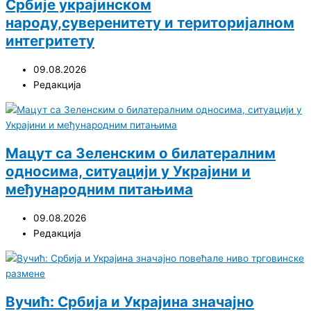
Србије украјинском
народу,суверенитету и територијалном
интегритету
09.08.2026
Редакција
Мацут са Зеленским о билатералним
односима, ситуацији у Украјини и
међународним питањима
09.08.2026
Редакција
Вучић: Србија и Украјина значајно