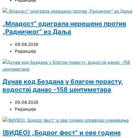
Редакција
„Младост“ одиграла нерешено против
„Радничког“ из Даља
09.08.2026
Редакција
Дунав код Бездана у благом порасту,
водостај данас -158 центиметара
09.08.2026
Редакција
(ВИДЕО) „Бодрог фест“ и ове године