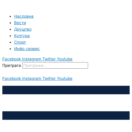
Пређи
на
садржај
Насловна
Вести
Друштво
Култура
Спорт
Инфо сервис
Facebook
Instagram
Twitter
Youtube
Претрага
Facebook
Instagram
Twitter
Youtube