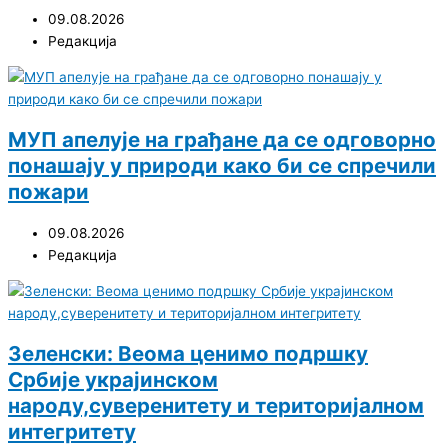
09.08.2026
Редакција
МУП апелује на грађане да се одговорно
понашају у природи како би се спречили
пожари
09.08.2026
Редакција
Зеленски: Веома ценимо подршку
Србије украјинском
народу,суверенитету и територијалном
интегритету