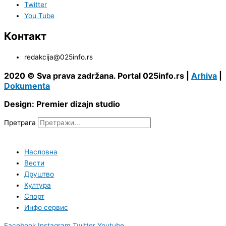
Twitter
You Tube
Контакт
redakcija@025info.rs
2020 © Sva prava zadržana. Portal 025info.rs |
Arhiva
|
Dokumenta
Design: Premier dizajn studio
Претрага
Насловна
Вести
Друштво
Култура
Спорт
Инфо сервис
Facebook
Instagram
Twitter
Youtube