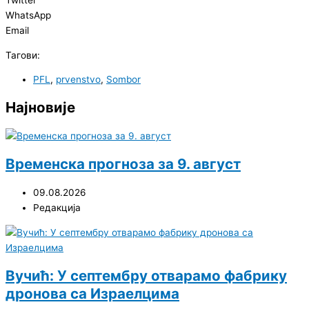
WhatsApp
Email
Тагови:
PFL
,
prvenstvo
,
Sombor
Најновије
Временска прогноза за 9. август
09.08.2026
Редакција
Вучић: У септембру отварамо фабрику
дронова са Израелцима