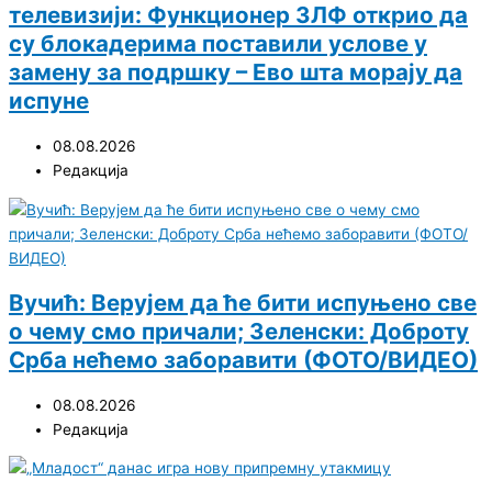
телевизији: Функционер ЗЛФ открио да
су блокадерима поставили услове у
замену за подршку – Ево шта морају да
испуне
08.08.2026
Редакција
Вучић: Верујем да ће бити испуњено све
о чему смо причали; Зеленски: Доброту
Срба нећемо заборавити (ФОТО/ВИДЕО)
08.08.2026
Редакција