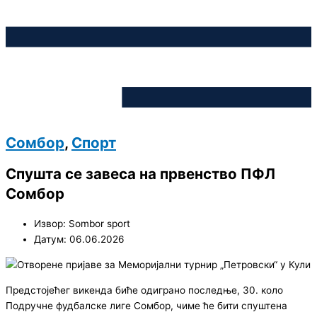
Сомбор
,
Спорт
Спушта се завеса на првенство ПФЛ
Сомбор
Извор: Sombor sport
Датум: 06.06.2026
Предстојећег викенда биће одиграно последње, 30. коло
Подручне фудбалске лиге Сомбор, чиме ће бити спуштена