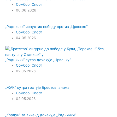
Сомбор
,
Спорт
06.06.2026
„Раднички“ испустио победу против „Црвенке“
Сомбор
,
Спорт
04.05.2026
„Раднички“ сутра дочекује „Црвенку“
Сомбор
,
Спорт
02.05.2026
„ЖАК“ сутра гостује Брестовчанима
Сомбор
,
Спорт
02.05.2026
„Кордун“ за викенд дочекује „Раднички“