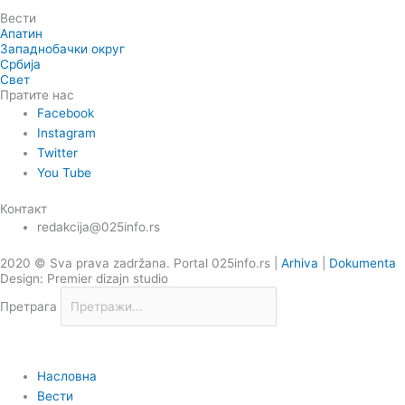
Вести
Апатин
Западнобачки округ
Србија
Свет
Пратите нас
Facebook
Instagram
Twitter
You Tube
Контакт
redakcija@025info.rs
2020 © Sva prava zadržana. Portal 025info.rs |
Arhiva
|
Dokumenta
Design: Premier dizajn studio
Претрага
Насловна
Вести