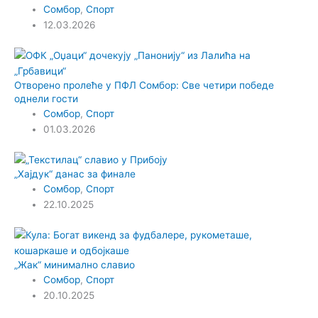
Сомбор
,
Спорт
12.03.2026
Отворено пролеће у ПФЛ Сомбор: Све четири победе
однели гости
Сомбор
,
Спорт
01.03.2026
„Хајдук“ данас за финале
Сомбор
,
Спорт
22.10.2025
„Жак“ минимално славио
Сомбор
,
Спорт
20.10.2025