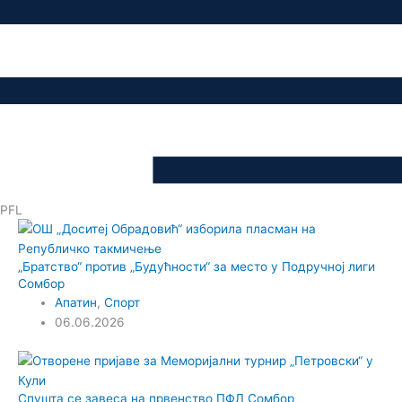
PFL
„Братство“ против „Будућности“ за место у Подручној лиги
Сомбор
Апатин
,
Спорт
06.06.2026
Спушта се завеса на првенство ПФЛ Сомбор