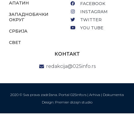
АПАТИН
FACEBOOK
INSTAGRAM
ЗАПАДНОБАЧКИ
ОКРУГ
TWITTER
YOU TUBE
СРБИЈА
СВЕТ
КОНТАКТ
redakcija@025info.rs
2020 © Sva prava zadržana. Portal 025info.rs |
Arhiva
|
Dokumenta
Design: Premier dizajn studio