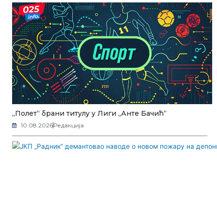
„Полет“ брани титулу у Лиги „Анте Бачић“
10.08.2026
Редакција