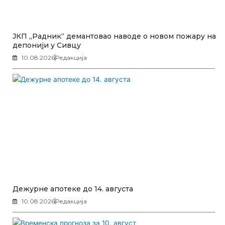
ЈКП „Радник“ демантовао наводе о новом пожару на
депонији у Сивцу
10.08.2026
Редакција
Дежурне апотеке до 14. августа
10.08.2026
Редакција