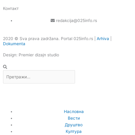
Контакт
redakcija@025info.rs
2020 © Sva prava zadržana. Portal 025info.rs |
Arhiva
|
Dokumenta
Design: Premier dizajn studio
Претрага
Насловна
Вести
Друштво
Култура