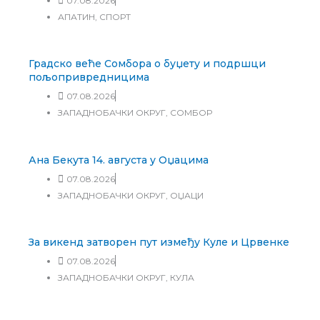
07.08.2026
АПАТИН
,
СПОРТ
Градско веће Сомбора о буџету и подршци
пољопривредницима
07.08.2026
ЗАПАДНОБАЧКИ ОКРУГ
,
СОМБОР
Ана Бекута 14. августа у Оџацима
07.08.2026
ЗАПАДНОБАЧКИ ОКРУГ
,
ОЏАЦИ
За викенд затворен пут између Куле и Црвенке
07.08.2026
ЗАПАДНОБАЧКИ ОКРУГ
,
КУЛА