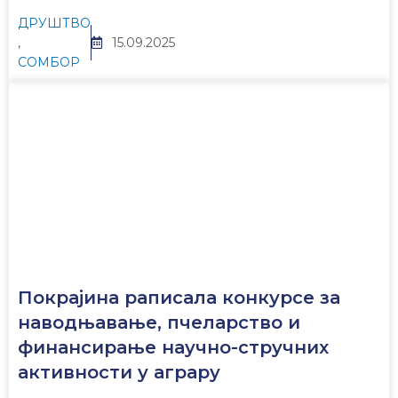
ДРУШТВО
,
15.09.2025
СОМБОР
Покрајина раписала конкурсе за
наводњавање, пчеларство и
финансирање научно-стручних
активности у аграру