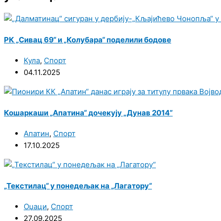
РК „Сивац 69“ и „Колубара“ поделили бодове
Кула
,
Спорт
04.11.2025
Кошаркаши „Апатина“ дочекују „Дунав 2014”
Апатин
,
Спорт
17.10.2025
„Текстилац“ у понедељак на „Лагатору“
Оџаци
,
Спорт
27.09.2025