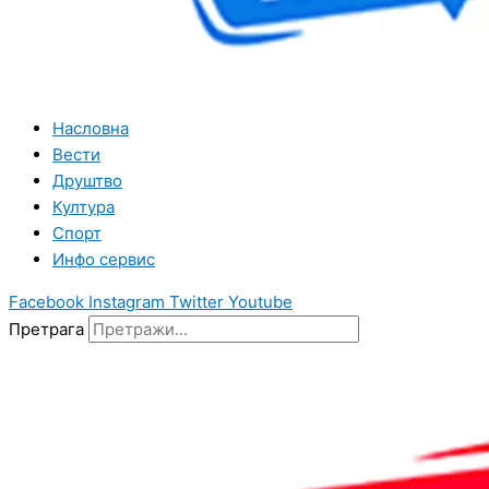
Насловна
Вести
Друштво
Култура
Спорт
Инфо сервис
Facebook
Instagram
Twitter
Youtube
Претрага