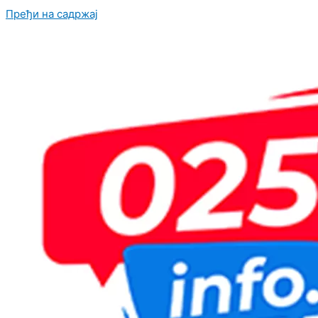
Пређи на садржај