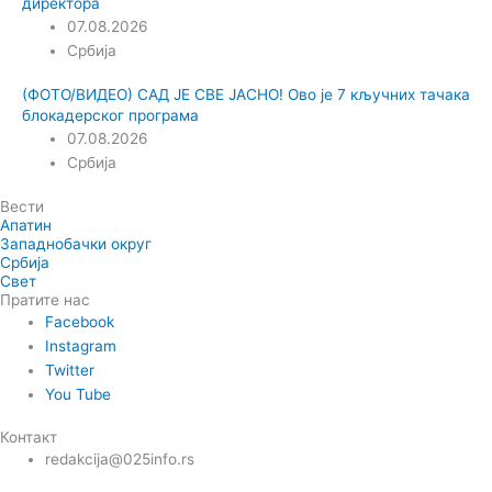
директора
07.08.2026
Србија
(ФОТО/ВИДЕО) САД ЈЕ СВЕ ЈАСНО! Ово је 7 кључних тачака
блокадерског програма
07.08.2026
Србија
Вести
Апатин
Западнобачки округ
Србија
Свет
Пратите нас
Facebook
Instagram
Twitter
You Tube
Контакт
redakcija@025info.rs