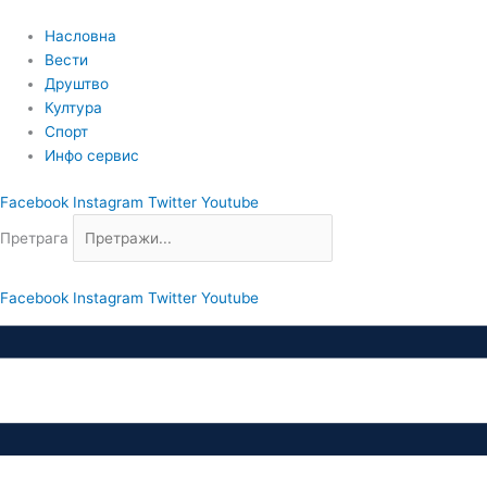
Пређи
на
Насловна
садржај
Вести
Друштво
Култура
Спорт
Инфо сервис
Facebook
Instagram
Twitter
Youtube
Претрага
Facebook
Instagram
Twitter
Youtube