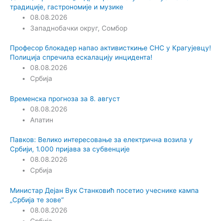
традиције, гастрономије и музике
08.08.2026
Западнобачки округ
,
Сомбор
Професор блокадер напао активисткиње СНС у Крагујевцу!
Полиција спречила ескалацију инцидента!
08.08.2026
Србија
Временска прогноза за 8. август
08.08.2026
Апатин
Павков: Велико интересовање за електрична возила у
Србији, 1.000 пријава за субвенције
08.08.2026
Србија
Министар Дејан Вук Станковић посетио учеснике кампа
„Србија те зове“
08.08.2026
Србија