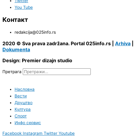
Twitter
You Tube
Контакт
redakcija@025info.rs
2020 © Sva prava zadržana. Portal 025info.rs |
Arhiva
|
Dokumenta
Design: Premier dizajn studio
Претрага
Насловна
Вести
Друштво
Култура
Спорт
Инфо сервис
Facebook
Instagram
Twitter
Youtube