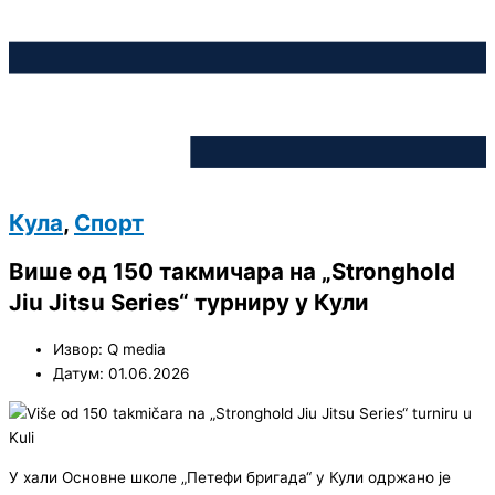
Кула
,
Спорт
Више од 150 такмичара на „Stronghold
Jiu Jitsu Series“ турниру у Кули
Извор: Q media
Датум: 01.06.2026
У хали Основне школе „Петефи бригада“ у Кули одржано је