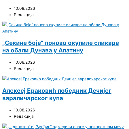
10.08.2026
Редакција
„Секине боје“ поново окупиле сликаре
на обали Дунава у Апатину
10.08.2026
Редакција
Алексеј Ераковић победник Дечијег
вараличарског купа
10.08.2026
Редакција