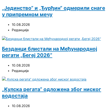
„Јединство“ и „Ђурђин“ одмерили снаге
у припремном мечу
10.08.2026
Редакција
Безданци блистали на Међународној
регати „Бегеј 2026“
10.08.2026
Редакција
„Кулска регата“ одложена због ниског
водостаја
10.08.2026