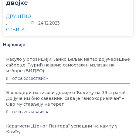
двојке
ДРУШТВО
,
24.12.2023
СРБИЈА
Најновије
Расуло у опозицији: Јанко Баљак напао дојучерашње
саборце, Ђурић најавио самосталан излазак на
изборе (ВИДЕО)
07.08.2026
СРБИЈА
Блокадери написали досије о Ђокићу на 39 страна!
До јуче им био савезник, сада је “високоризичан“ –
Ово му стављају на терет
07.08.2026
СРБИЈА
Каратисти „Црног Пантера“ успешни на кампу у
Книћу