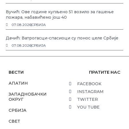
Вучић: Ове године купљено 51 возило за гашење
пожара, набавићемо још 40
07.08.2026
СРБИЈА
Дачић: Ватрогасци-спасиоци су понос целе Србије
07.08.2026
СРБИЈА
ВЕСТИ
ПРАТИТЕ НАС
АПАТИН
FACEBOOK
INSTAGRAM
ЗАПАДНОБАЧКИ
ОКРУГ
TWITTER
YOU TUBE
СРБИЈА
СВЕТ