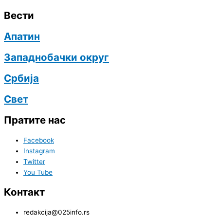
Вести
Апатин
Западнобачки округ
Србија
Свет
Пратите нас
Facebook
Instagram
Twitter
You Tube
Контакт
redakcija@025info.rs