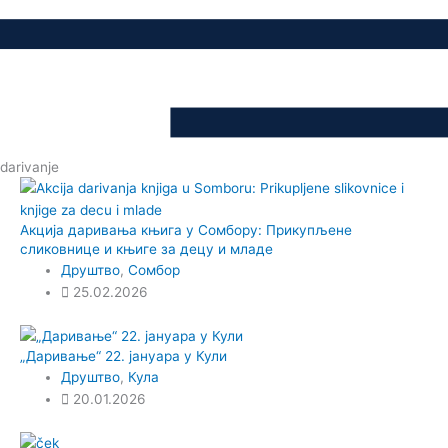
darivanje
Акција даривања књига у Сомбору: Прикупљене
сликовнице и књиге за децу и младе
Друштво
,
Сомбор
25.02.2026
„Даривање“ 22. јануара у Кули
Друштво
,
Кула
20.01.2026