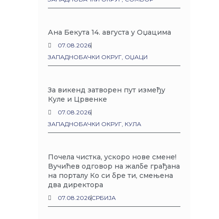
Ана Бекута 14. августа у Оџацима
07.08.2026
ЗАПАДНОБАЧКИ ОКРУГ
,
ОЏАЦИ
За викенд затворен пут између
Куле и Црвенке
07.08.2026
ЗАПАДНОБАЧКИ ОКРУГ
,
КУЛА
Почела чистка, ускоро нове смене!
Вучићев одговор на жалбе грађана
на порталу Ко си бре ти, смењена
два директора
07.08.2026
СРБИЈА