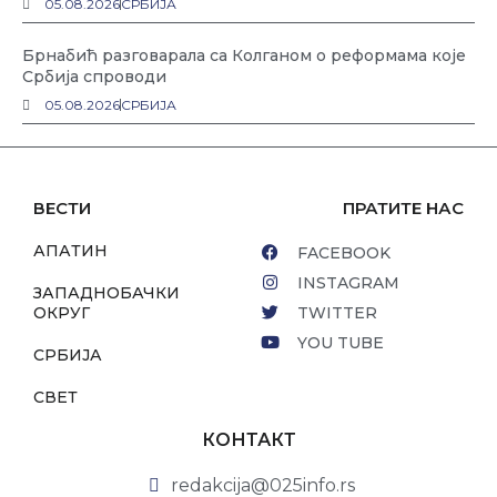
05.08.2026
СРБИЈА
Брнабић разговарала са Колганом о реформама које
Србија спроводи
05.08.2026
СРБИЈА
ВЕСТИ
ПРАТИТЕ НАС
АПАТИН
FACEBOOK
INSTAGRAM
ЗАПАДНОБАЧКИ
ОКРУГ
TWITTER
YOU TUBE
СРБИЈА
СВЕТ
КОНТАКТ
redakcija@025info.rs