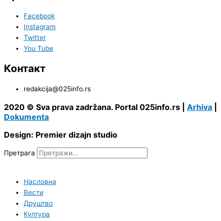
Facebook
Instagram
Twitter
You Tube
Контакт
redakcija@025info.rs
2020 © Sva prava zadržana. Portal 025info.rs |
Arhiva
|
Dokumenta
Design: Premier dizajn studio
Претрага
Насловна
Вести
Друштво
Култура