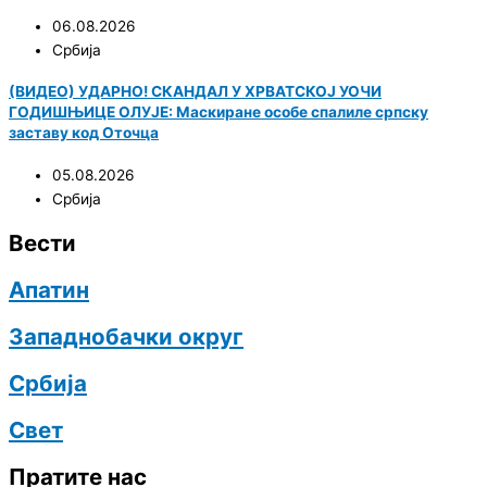
06.08.2026
Србија
(ВИДЕО) УДАРНО! СКАНДАЛ У ХРВАТСКОЈ УОЧИ
ГОДИШЊИЦЕ ОЛУЈЕ: Маскиране особе спалиле српску
заставу код Оточца
05.08.2026
Србија
Вести
Апатин
Западнобачки округ
Србија
Свет
Пратите нас