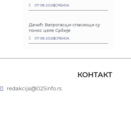
07.08.2026
СРБИЈА
Дачић: Ватрогасци-спасиоци су
понос целе Србије
07.08.2026
СРБИЈА
КОНТАКТ
redakcija@025info.rs