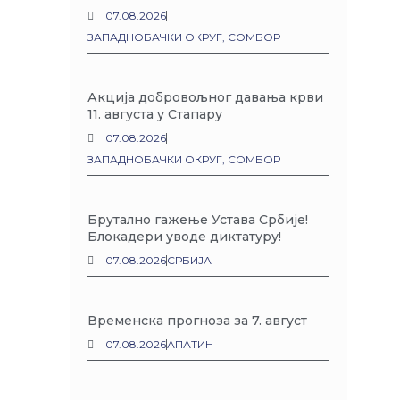
07.08.2026
ЗАПАДНОБАЧКИ ОКРУГ
,
СОМБОР
Акција добровољног давања крви
11. августа у Стапару
07.08.2026
ЗАПАДНОБАЧКИ ОКРУГ
,
СОМБОР
Брутално гажење Устава Србије!
Блокадери уводе диктатуру!
07.08.2026
СРБИЈА
Временска прогноза за 7. август
07.08.2026
АПАТИН