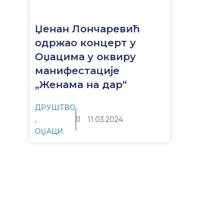
Џенан Лончаревић
одржао концерт у
Оџацима у оквиру
манифестације
„Женама на дар“
ДРУШТВО
,
11.03.2024
ОЏАЦИ