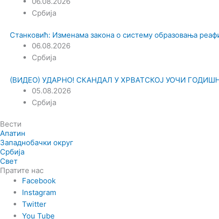
06.08.2026
Србија
Станковић: Изменама закона о систему образовања реа
06.08.2026
Србија
(ВИДЕО) УДАРНО! СКАНДАЛ У ХРВАТСКОЈ УОЧИ ГОДИШЊИЦ
05.08.2026
Србија
Вести
Апатин
Западнобачки округ
Србија
Свет
Пратите нас
Facebook
Instagram
Twitter
You Tube