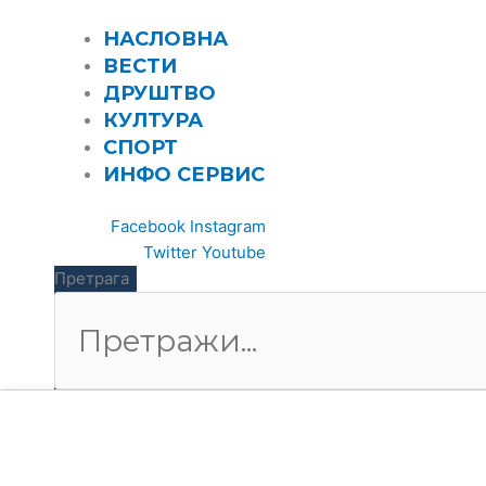
Пређи
на
НАСЛОВНА
садржај
ВЕСТИ
ДРУШТВО
КУЛТУРА
СПОРТ
ИНФО СЕРВИС
Facebook
Instagram
Twitter
Youtube
Претрага