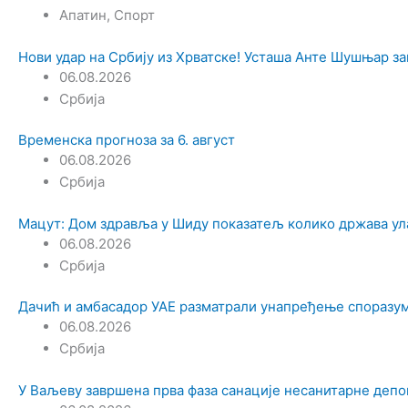
Апатин
,
Спорт
Нови удар на Србију из Хрватске! Усташа Анте Шушњар за
06.08.2026
Србија
Временска прогноза за 6. август
06.08.2026
Србија
Мацут: Дом здравља у Шиду показатељ колико држава ул
06.08.2026
Србија
Дачић и амбасадор УАЕ разматрали унапређење споразум
06.08.2026
Србија
У Ваљеву завршена прва фаза санације несанитарне депон