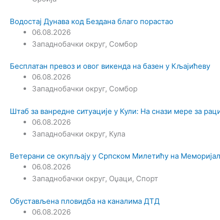
Водостај Дунава код Бездана благо порастао
06.08.2026
Западнобачки округ
,
Сомбор
Бесплатан превоз и овог викенда на базен у Кљајићеву
06.08.2026
Западнобачки округ
,
Сомбор
Штаб за ванредне ситуације у Кули: На снази мере за ра
06.08.2026
Западнобачки округ
,
Кула
Ветерани се окупљају у Српском Милетићу на Меморијал
06.08.2026
Западнобачки округ
,
Оџаци
,
Спорт
Обустављена пловидба на каналима ДТД
06.08.2026