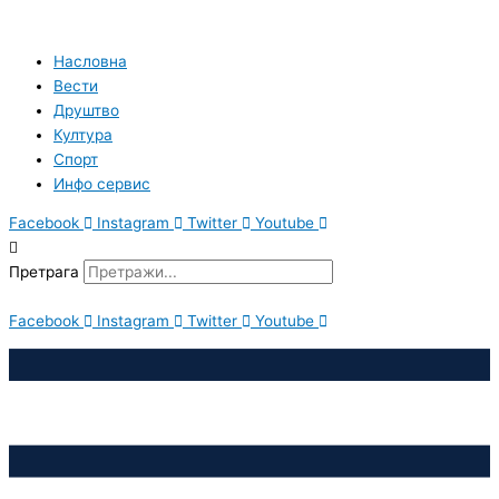
Пређи
на
садржај
Насловна
Вести
Друштво
Култура
Спорт
Инфо сервис
Facebook
Instagram
Twitter
Youtube
Претрага
Facebook
Instagram
Twitter
Youtube