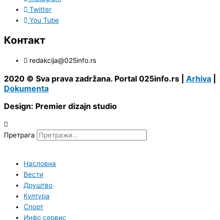
Twitter
You Tube
Контакт
redakcija@025info.rs
2020 © Sva prava zadržana. Portal 025info.rs |
Arhiva
|
Dokumenta
Design: Premier dizajn studio
Претрага
Насловна
Вести
Друштво
Култура
Спорт
Инфо сервис