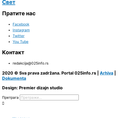
Свет
Пратите нас
Facebook
Instagram
Twitter
You Tube
Контакт
redakcija@025info.rs
2020 © Sva prava zadržana. Portal 025info.rs |
Arhiva
|
Dokumenta
Design: Premier dizajn studio
Претрага