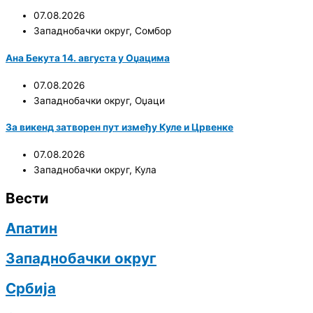
07.08.2026
Западнобачки округ
,
Сомбор
Ана Бекута 14. августа у Оџацима
07.08.2026
Западнобачки округ
,
Оџаци
За викенд затворен пут између Куле и Црвенке
07.08.2026
Западнобачки округ
,
Кула
Вести
Апатин
Западнобачки округ
Србија