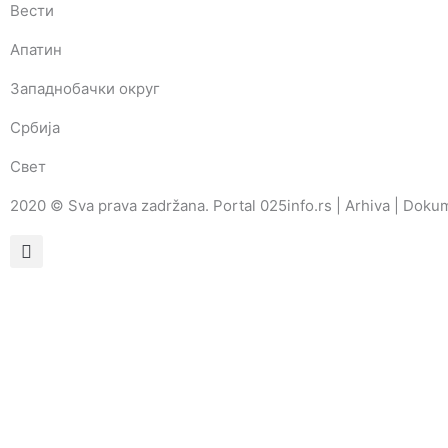
Вести
Апатин
Западнобачки округ
Србија
Свет
2020 © Sva prava zadržana. Portal 025info.rs |
Arhiva
|
Dokum