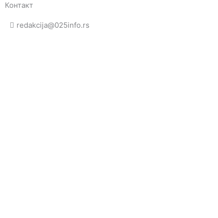
Контакт
redakcija@025info.rs