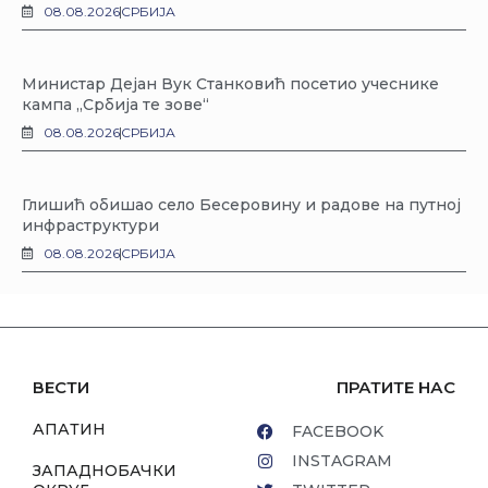
08.08.2026
СРБИЈА
Министар Дејан Вук Станковић посетио учеснике
кампа „Србија те зове“
08.08.2026
СРБИЈА
Глишић обишао село Бесеровину и радове на путној
инфраструктури
08.08.2026
СРБИЈА
ВЕСТИ
ПРАТИТЕ НАС
АПАТИН
FACEBOOK
INSTAGRAM
ЗАПАДНОБАЧКИ