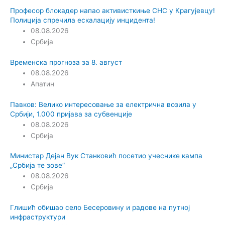
Професор блокадер напао активисткиње СНС у Крагујевцу!
Полиција спречила ескалацију инцидента!
08.08.2026
Србија
Временска прогноза за 8. август
08.08.2026
Апатин
Павков: Велико интересовање за електрична возила у
Србији, 1.000 пријава за субвенције
08.08.2026
Србија
Министар Дејан Вук Станковић посетио учеснике кампа
„Србија те зове“
08.08.2026
Србија
Глишић обишао село Бесеровину и радове на путној
инфраструктури