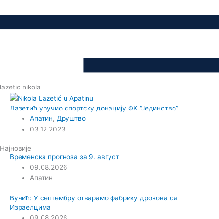
lazetic nikola
Лазетић уручио спортску донацију ФК “Јединство”
Апатин
,
Друштво
03.12.2023
Најновије
Временска прогноза за 9. август
09.08.2026
Апатин
Вучић: У септембру отварамо фабрику дронова са
Израелцима
09.08.2026