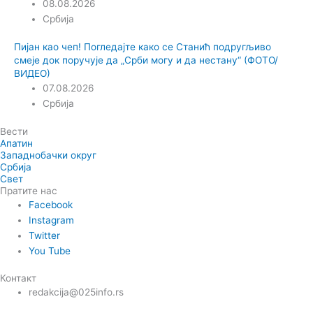
08.08.2026
Србија
Пијан као чеп! Погледајте како се Станић подругљиво
смеје док поручује да „Срби могу и да нестану“ (ФОТО/
ВИДЕО)
07.08.2026
Србија
Вести
Апатин
Западнобачки округ
Србија
Свет
Пратите нас
Facebook
Instagram
Twitter
You Tube
Контакт
redakcija@025info.rs