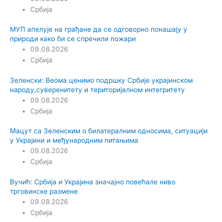
Србија
МУП апелује на грађане да се одговорно понашају у
природи како би се спречили пожари
09.08.2026
Србија
Зеленски: Веома ценимо подршку Србије украјинском
народу,суверенитету и територијалном интегритету
09.08.2026
Србија
Мацут са Зеленским о билатералним односима, ситуацији
у Украјини и међународним питањима
09.08.2026
Србија
Вучић: Србија и Украјина значајно повећале ниво
трговинске размене
09.08.2026
Србија