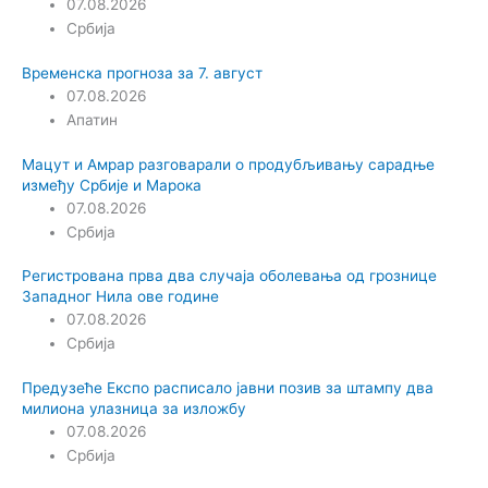
07.08.2026
Србија
Временска прогноза за 7. август
07.08.2026
Апатин
Мацут и Амрар разговарали о продубљивању сарадње
између Србије и Марока
07.08.2026
Србија
Регистрована прва два случаја оболевања од грознице
Западног Нила ове године
07.08.2026
Србија
Предузеће Експо расписало јавни позив за штампу два
милиона улазница за изложбу
07.08.2026
Србија