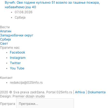
Вучић: Ове године купљено 51 возило за гашење пожара,
набавићемо још 40
07.08.2026
Србија
Вести
Апатин
Западнобачки округ
Србија
Свет
Пратите нас
Facebook
Instagram
Twitter
You Tube
Контакт
redakcija@025info.rs
2020 © Sva prava zadržana. Portal 025info.rs |
Arhiva
|
Dokumenta
Design: Premier dizajn studio
Претрага