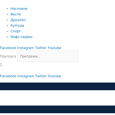
Пређи
на
Насловна
садржај
Вести
Друштво
Култура
Спорт
Инфо сервис
Facebook
Instagram
Twitter
Youtube
Претрага
Facebook
Instagram
Twitter
Youtube