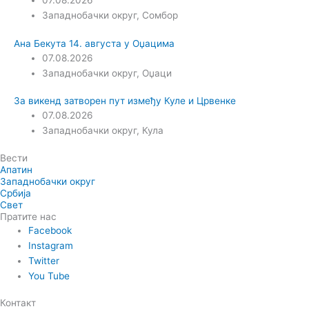
07.08.2026
Западнобачки округ
,
Сомбор
Ана Бекута 14. августа у Оџацима
07.08.2026
Западнобачки округ
,
Оџаци
За викенд затворен пут између Куле и Црвенке
07.08.2026
Западнобачки округ
,
Кула
Вести
Апатин
Западнобачки округ
Србија
Свет
Пратите нас
Facebook
Instagram
Twitter
You Tube
Контакт