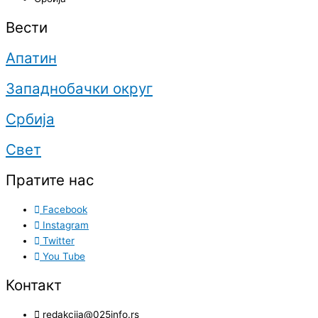
Вести
Апатин
Западнобачки округ
Србија
Свет
Пратите нас
Facebook
Instagram
Twitter
You Tube
Контакт
redakcija@025info.rs