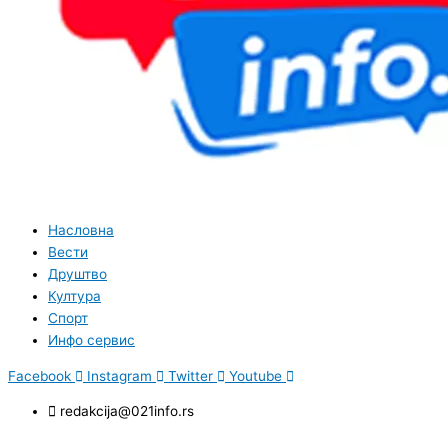
Насловна
Вести
Друштво
Култура
Спорт
Инфо сервис
Facebook
Instagram
Twitter
Youtube
redakcija@021info.rs