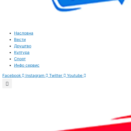
Насловна
Вести
Друштво
Култура
Спорт
Инфо сервис
Facebook
Instagram
Twitter
Youtube