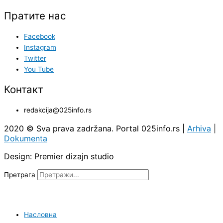
Пратите нас
Facebook
Instagram
Twitter
You Tube
Контакт
redakcija@025info.rs
2020 © Sva prava zadržana. Portal 025info.rs |
Arhiva
|
Dokumenta
Design: Premier dizajn studio
Претрага
Насловна