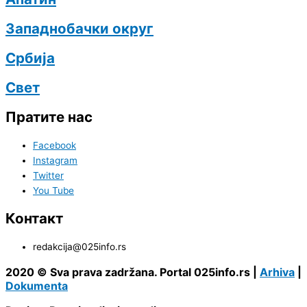
Западнобачки округ
Србија
Свет
Пратите нас
Facebook
Instagram
Twitter
You Tube
Контакт
redakcija@025info.rs
2020 © Sva prava zadržana. Portal 025info.rs |
Arhiva
|
Dokumenta