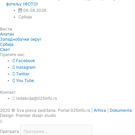
фотељу (ФОТО)
06.08.2026
Србија
Вести
Апатин
Западнобачки округ
Србија
Свет
Пратите нас
Facebook
Instagram
Twitter
You Tube
Контакт
redakcija@025info.rs
2020 © Sva prava zadržana. Portal 025info.rs |
Arhiva
|
Dokumenta
Design: Premier dizajn studio
Претрага