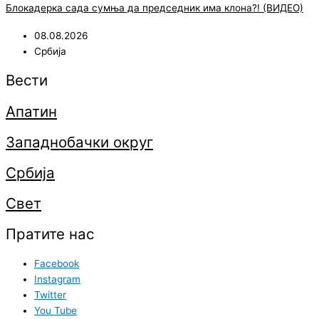
Блокадерка сада сумња да председник има клона?! (ВИДЕО)
08.08.2026
Србија
Вести
Апатин
Западнобачки округ
Србија
Свет
Пратите нас
Facebook
Instagram
Twitter
You Tube