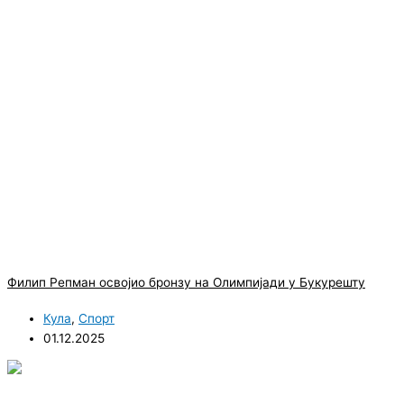
Филип Репман освојио бронзу на Олимпијади у Букурешту
Кула
,
Спорт
01.12.2025