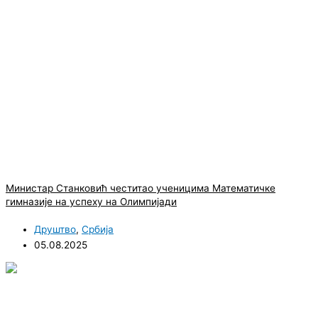
Министар Станковић честитао ученицима Математичке
гимназије на успеху на Олимпијади
Друштво
,
Србија
05.08.2025