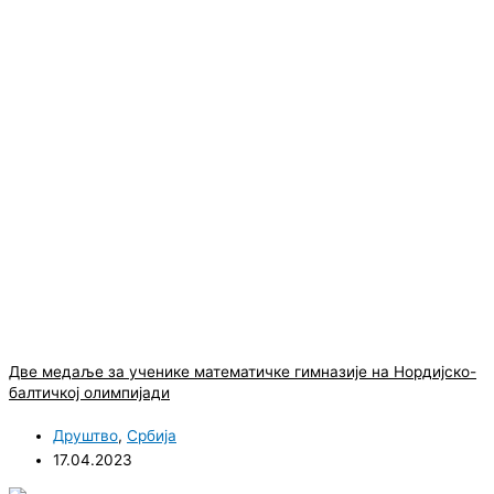
Две медаље за ученике математичке гимназије на Нордијско-
балтичкој олимпијади
Друштво
,
Србија
17.04.2023