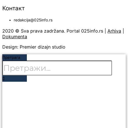
Контакт
redakcija@025info.rs
2020 © Sva prava zadržana. Portal 025info.rs |
Arhiva
|
Dokumenta
Design: Premier dizajn studio
Претрага