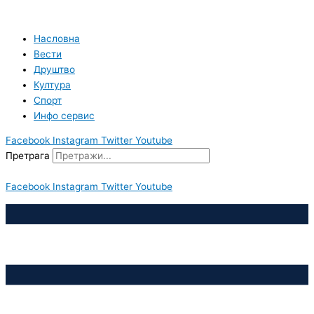
Пређи
на
садржај
Насловна
Вести
Друштво
Култура
Спорт
Инфо сервис
Facebook
Instagram
Twitter
Youtube
Претрага
Facebook
Instagram
Twitter
Youtube