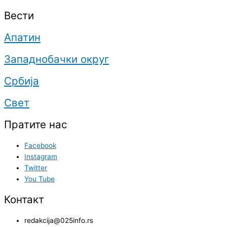
Вести
Апатин
Западнобачки округ
Србија
Свет
Пратите нас
Facebook
Instagram
Twitter
You Tube
Контакт
redakcija@025info.rs