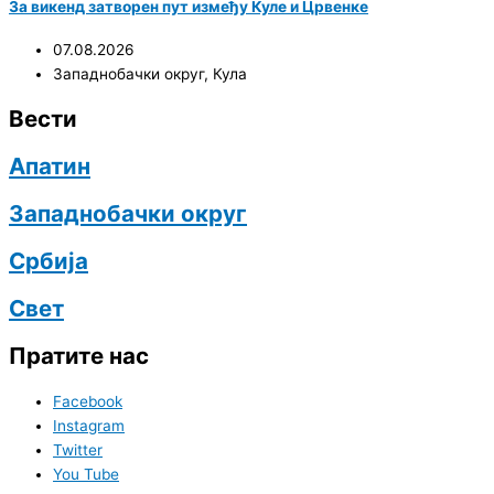
За викенд затворен пут између Куле и Црвенке
07.08.2026
Западнобачки округ
,
Кула
Вести
Апатин
Западнобачки округ
Србија
Свет
Пратите нас
Facebook
Instagram
Twitter
You Tube