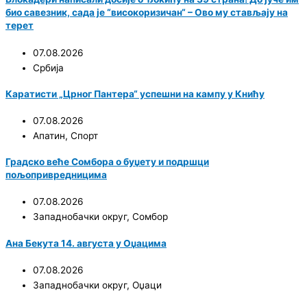
био савезник, сада је “високоризичан“ – Ово му стављају на
терет
07.08.2026
Србија
Каратисти „Црног Пантера“ успешни на кампу у Книћу
07.08.2026
Апатин
,
Спорт
Градско веће Сомбора о буџету и подршци
пољопривредницима
07.08.2026
Западнобачки округ
,
Сомбор
Ана Бекута 14. августа у Оџацима
07.08.2026
Западнобачки округ
,
Оџаци