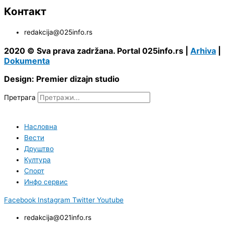
Контакт
redakcija@025info.rs
2020 © Sva prava zadržana. Portal 025info.rs |
Arhiva
|
Dokumenta
Design: Premier dizajn studio
Претрага
Насловна
Вести
Друштво
Култура
Спорт
Инфо сервис
Facebook
Instagram
Twitter
Youtube
redakcija@021info.rs