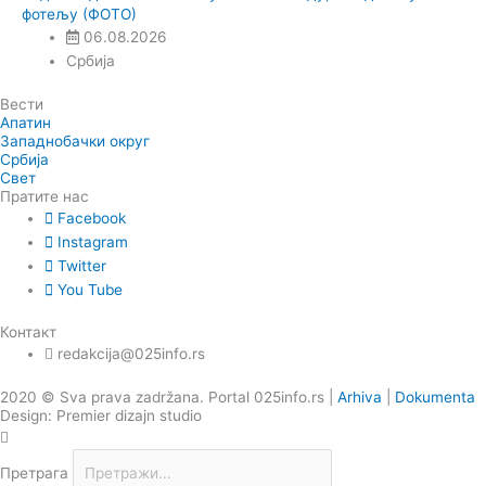
фотељу (ФОТО)
06.08.2026
Србија
Вести
Апатин
Западнобачки округ
Србија
Свет
Пратите нас
Facebook
Instagram
Twitter
You Tube
Контакт
redakcija@025info.rs
2020 © Sva prava zadržana. Portal 025info.rs |
Arhiva
|
Dokumenta
Design: Premier dizajn studio
Претрага