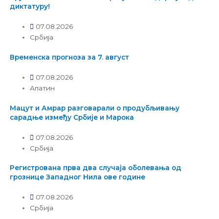
диктатуру!
07.08.2026
Србија
Временска прогноза за 7. август
07.08.2026
Апатин
Мацут и Амрар разговарали о продубљивању
сарадње између Србије и Марока
07.08.2026
Србија
Регистрована прва два случаја оболевања од
грознице Западног Нила ове године
07.08.2026
Србија