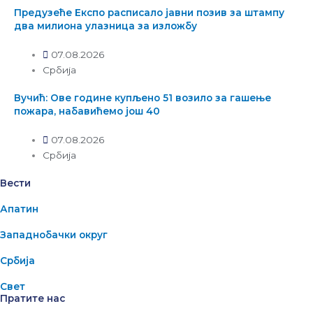
Предузеће Експо расписало јавни позив за штампу
два милиона улазница за изложбу
07.08.2026
Србија
Вучић: Ове године купљено 51 возило за гашење
пожара, набавићемо још 40
07.08.2026
Србија
Вести
Апатин
Западнобачки округ
Србија
Свет
Пратите нас